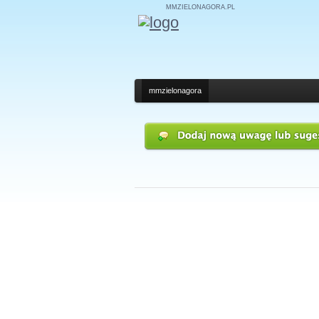
MMZIELONAGORA.PL
mmzielonagora