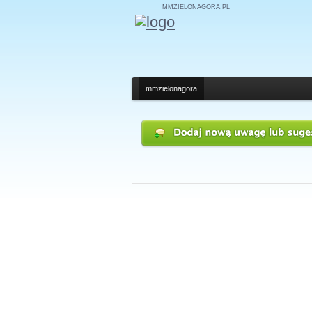
MMZIELONAGORA.PL
mmzielonagora